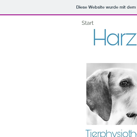
Diese Website wurde mit de
Start